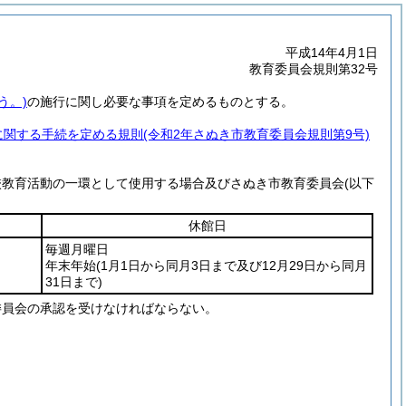
平成14年4月1日
教育委員会規則第32号
う。)
の施行に関し必要な事項を定めるものとする。
に関する手続を定める規則
(令和2年さぬき市教育委員会規則第9号)
校教育活動の一環として使用する場合及びさぬき市教育委員会
(以下
休館日
毎週月曜日
年末年始
(1月1日から同月3日まで及び12月29日から同月
31日まで)
委員会の承認を受けなければならない。