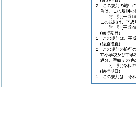
(経過措置)
2
この規則の施行
為は、この規則の
附
則
(平成1
この規則は、平成1
附
則
(平成2
(施行期日)
1
この規則は、平成
(経過措置)
2
この規則の施行
立小学校及び中学
処分、手続その他
附
則
(令和2
(施行期日)
1
この規則は、令和