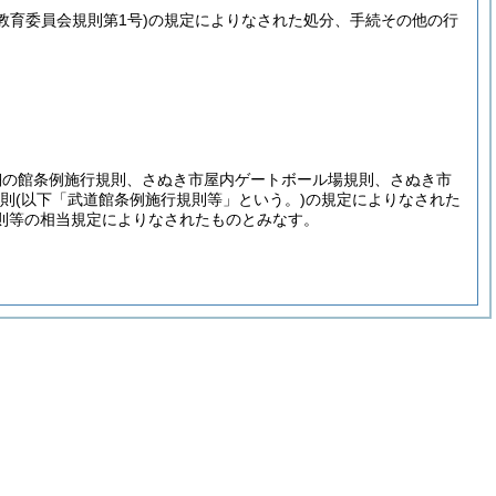
教育委員会規則第1号)
の規定によりなされた処分、手続その他の行
翔の館条例施行規則、さぬき市屋内ゲートボール場規則、さぬき市
規則
(以下「武道館条例施行規則等」という。)
の規定によりなされた
則等の相当規定によりなされたものとみなす。