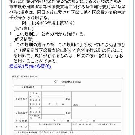
施行規則第6条第4項及び第2条の規定による改正後のさぬき
市重度心身障害者等医療費支給に関する条例施行規則第7条第
4項の規定は、同日以後に受けた医療に係る医療費の支給申請
手続等から適用する。
附
則
(令和6年
規則第38号)
(施行期日)
1
この規則は、公布の日から施行する。
(経過措置)
2
この規則の施行の際、この規則による改正前のさぬき市ひ
とり親家庭等医療費支給に関する条例施行規則の様式によ
る用紙で、現に残存するものは、所要の修正を加え、なお
使用することができる。
様式第1号
(第4条関係)