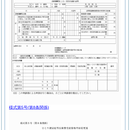
様式第5号
(第8条関係)