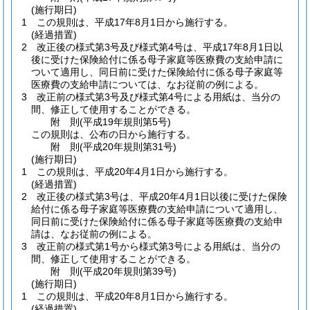
(施行期日)
1
この規則は、平成17年8月1日から施行する。
(経過措置)
2
改正後の様式第3号及び様式第4号は、平成17年8月1日以
後に受けた保険給付に係る母子家庭等医療費の支給申請に
ついて適用し、同日前に受けた保険給付に係る母子家庭等
医療費の支給申請については、なお従前の例による。
3
改正前の様式第3号及び様式第4号による用紙は、当分の
間、修正して使用することができる。
附
則
(平成19年
規則第5号)
この規則は、公布の日から施行する。
附
則
(平成20年
規則第31号)
(施行期日)
1
この規則は、平成20年4月1日から施行する。
(経過措置)
2
改正後の様式第3号は、平成20年4月1日以後に受けた保険
給付に係る母子家庭等医療費の支給申請について適用し、
同日前に受けた保険給付に係る母子家庭等医療費の支給申
請は、なお従前の例による。
3
改正前の様式第1号から様式第3号による用紙は、当分の
間、修正して使用することができる。
附
則
(平成20年
規則第39号)
(施行期日)
1
この規則は、平成20年8月1日から施行する。
(経過措置)