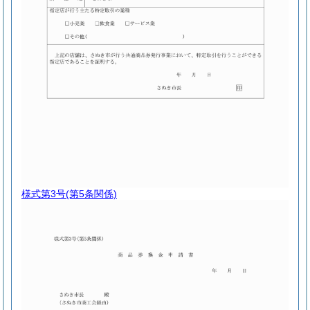
様式第3号
(第5条関係)