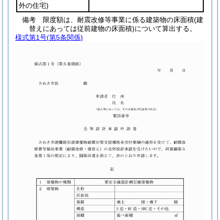
外の住宅)
備考 限度額は、耐震改修等事業に係る建築物の床面積(建
替えにあっては従前建物の床面積)について算出する。
様式第1号
(第5条関係)