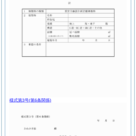
様式第3号
(第6条関係)