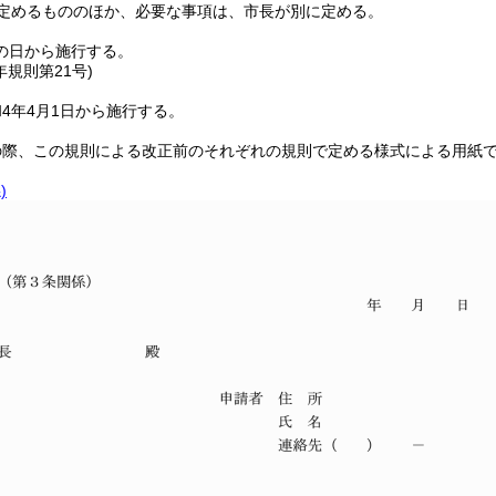
定めるもののほか、必要な事項は、市長が別に定める。
の日から施行する。
年
規則第21号)
4年4月1日から施行する。
の際、この規則による改正前のそれぞれの規則で定める様式による用紙
)