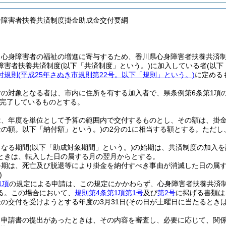
身障害者扶養共済制度掛金助成金交付要綱
、心身障害者の福祉の増進に寄与するため、香川県心身障害者扶養共済
障害者扶養共済制度
(以下「共済制度」という。)
に加入している者
(以下
付規則
(平成25年さぬき市規則第22号。以下「規則」という。)
に定める
付の対象となる者は、市内に住所を有する加入者で、県条例第6条第1項
完了しているものとする。
は、年度を単位として予算の範囲内で交付するものとし、その額は、掛
金の額。以下「納付額」という。)
の2分の1に相当する額とする。
ただし
となる期間
(以下「助成対象期間」という。)
の始期は、共済制度の加入を
ときは、転入した日の属する月の翌月からとする。
終期は、死亡及び脱退等により掛金を納付すべき事由が消滅した日の属
)
1項
の規定による申請は、この規定にかかわらず、心身障害者扶養共済
る。
この場合において、
規則第4条第1項第1号
及び
第2号
に掲げる書類は
の交付を受けようとする年度の3月31日
(その日が土曜日に当たるときは
り申請書の提出があったときは、その内容を審査し、必要に応じて、関