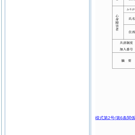
様式第2号
(第6条関係