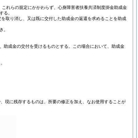
、これらの規定にかかわらず、心身障害者扶養共済制度掛金助成金
する。
定を取り消し、又は既に交付した助成金の返還を求めることを助成
き。
、助成金の交付を受けるものとする。
この場合において、助成金
る。
で、現に残存するものは、所要の修正を加え、なお使用することが