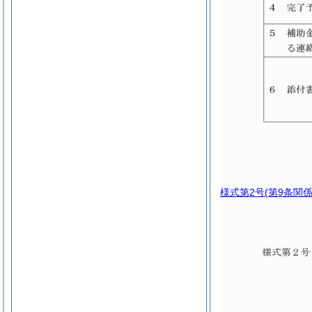
様式第2号
(第9条関係