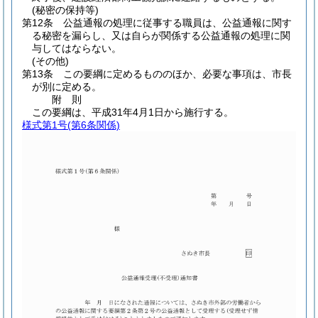
(秘密の保持等)
第12条
公益通報の処理に従事する職員は、公益通報に関す
る秘密を漏らし、又は自らが関係する公益通報の処理に関
与してはならない。
(その他)
第13条
この要綱に定めるもののほか、必要な事項は、市長
が別に定める。
附
則
この要綱は、平成31年4月1日から施行する。
様式第1号
(第6条関係)