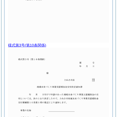
様式第3号
(第10条関係)