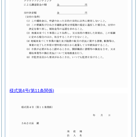
様式第4号
(第11条関係)