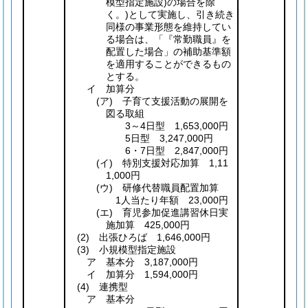
模型指定施設)
の場合を除
く。)
として実施し、引き続き
同様の事業形態を維持してい
る場合は、「『常勤職員』を
配置した場合」の補助基準額
を適用することができるもの
とする。
イ 加算分
(ア)
子育て支援活動の展開を
図る取組
3～4日型 1,653,000円
5日型 3,247,000円
6・7日型 2,847,000円
(イ)
特別支援対応加算 1,11
1,000円
(ウ)
研修代替職員配置加算
1人当たり年額 23,000円
(エ)
育児参加促進講習休日実
施加算 425,000円
(2)
出張ひろば 1,646,000円
(3)
小規模型指定施設
ア 基本分 3,187,000円
イ 加算分 1,594,000円
(4)
連携型
ア 基本分