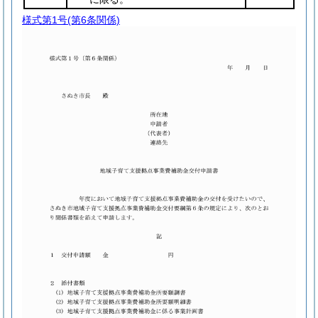
様式第1号
(第6条関係)