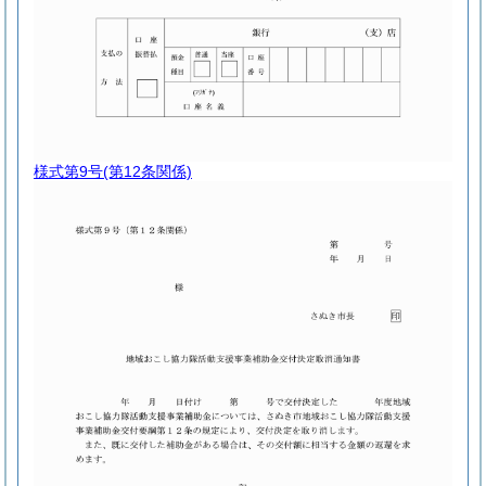
様式第9号
(第12条関係)