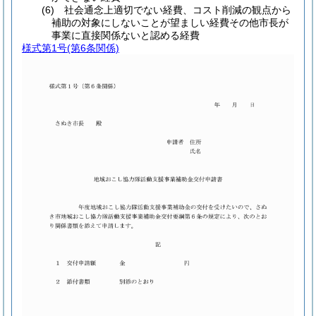
(6) 社会通念上適切でない経費、コスト削減の観点から
補助の対象にしないことが望ましい経費その他市長が
事業に直接関係ないと認める経費
様式第1号
(第6条関係)