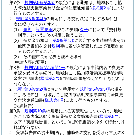
第7条
規則第5条第3項
の規定による通知は、地域おこし協
力隊活動支援事業補助金交付決定通知書
(
様式第2号
)
により
行うものとする。
2
規則第5条第4項
の規定による交付決定に付する条件は、
次に掲げるものとする。
(1)
規則
、
設置要綱
及びこの要綱
(
次号
において「交付規
則等」という。)
の規定に従うこと。
(2)
補助金の額は、
第9条第1項
に規定する実績報告書その
他関係書類を交付
規則
等に基づき審査した上で確定させ
るものとすること。
(3)
その他市長が必要と認める条件
(申請内容の変更)
第8条
規則第9条第1項第1号
の規定による申請内容の変更の
承認を受ける手続は、地域おこし協力隊活動支援事業補助
金変更申請書
(
様式第3号
)
に関係書類を添えて行わなければ
ならない。
2
規則第9条第2項
において準用する
規則第5条第3項
の規定
による通知は、地域おこし協力隊活動支援事業補助金変更
交付決定通知書
(
様式第4号
)
により行うものとする。
(実績報告)
第9条
規則第10条
の規定による実績報告については、地域
おこし協力隊活動支援事業補助金実績報告書
(
様式第5号
。
以下「実績報告書」という。)
に関係書類を添えて行わなけ
ればならない。
2
実績報告書の提出期限は、補助金の交付を受けた年度の3