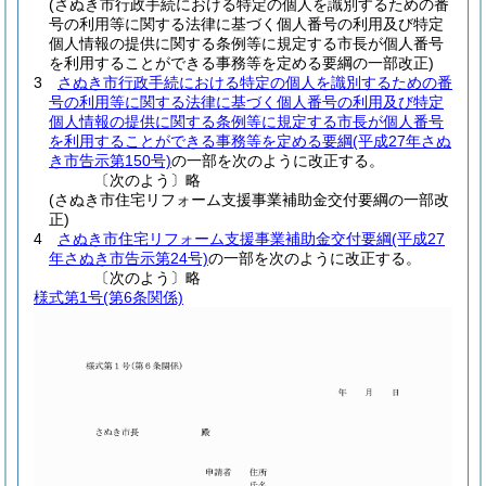
(さぬき市行政手続における特定の個人を識別するための番
号の利用等に関する法律に基づく個人番号の利用及び特定
個人情報の提供に関する条例等に規定する市長が個人番号
を利用することができる事務等を定める要綱の一部改正)
3
さぬき市行政手続における特定の個人を識別するための番
号の利用等に関する法律に基づく個人番号の利用及び特定
個人情報の提供に関する条例等に規定する市長が個人番号
を利用することができる事務等を定める要綱
(平成27年さぬ
き市告示第150号)
の一部を次のように改正する。
〔次のよう〕略
(さぬき市住宅リフォーム支援事業補助金交付要綱の一部改
正)
4
さぬき市住宅リフォーム支援事業補助金交付要綱
(平成27
年さぬき市告示第24号)
の一部を次のように改正する。
〔次のよう〕略
様式第1号
(第6条関係)