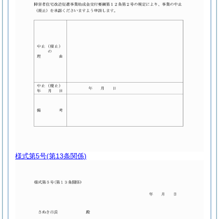
様式第5号
(第13条関係)