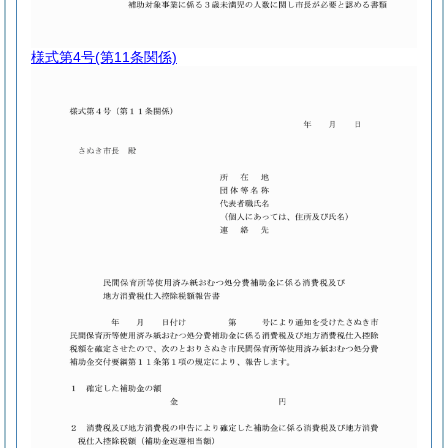
様式第4号
(第11条関係)