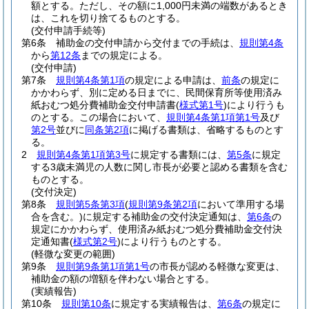
額とする。
ただし、その額に1,000円未満の端数があるとき
は、これを切り捨てるものとする。
(交付申請手続等)
第6条
補助金の交付申請から交付までの手続は、
規則第4条
から
第12条
までの規定による。
(交付申請)
第7条
規則第4条第1項
の規定による申請は、
前条
の規定に
かかわらず、別に定める日までに、民間保育所等使用済み
紙おむつ処分費補助金交付申請書
(
様式第1号
)
により行うも
のとする。
この場合において、
規則第4条第1項第1号
及び
第2号
並びに
同条第2項
に掲げる書類は、省略するものとす
る。
2
規則第4条第1項第3号
に規定する書類には、
第5条
に規定
する3歳未満児の人数に関し市長が必要と認める書類を含む
ものとする。
(交付決定)
第8条
規則第5条第3項
(
規則第9条第2項
において準用する場
合を含む。)
に規定する補助金の交付決定通知は、
第6条
の
規定にかかわらず、使用済み紙おむつ処分費補助金交付決
定通知書
(
様式第2号
)
により行うものとする。
(軽微な変更の範囲)
第9条
規則第9条第1項第1号
の市長が認める軽微な変更は、
補助金の額の増額を伴わない場合とする。
(実績報告)
第10条
規則第10条
に規定する実績報告は、
第6条
の規定に