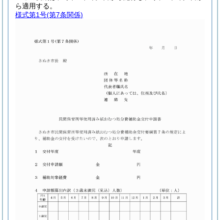
ら適用する。
様式第1号
(第7条関係)