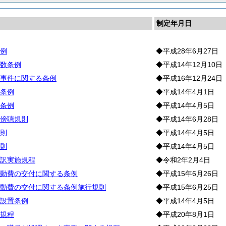
制定年月日
例
◆平成28年6月27日
数条例
◆平成14年12月10日
事件に関する条例
◆平成16年12月24日
条例
◆平成14年4月1日
条例
◆平成14年4月5日
傍聴規則
◆平成14年6月28日
則
◆平成14年4月5日
則
◆平成14年4月5日
訳実施規程
◆令和2年2月4日
動費の交付に関する条例
◆平成15年6月26日
動費の交付に関する条例施行規則
◆平成15年6月25日
設置条例
◆平成14年4月5日
規程
◆平成20年8月1日