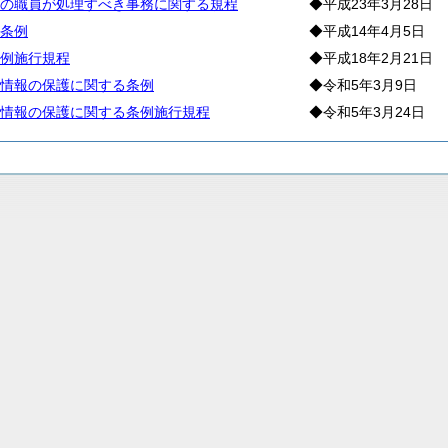
の職員が処理すべき事務に関する規程
◆平成23年3月28日
条例
◆平成14年4月5日
例施行規程
◆平成18年2月21日
情報の保護に関する条例
◆令和5年3月9日
情報の保護に関する条例施行規程
◆令和5年3月24日